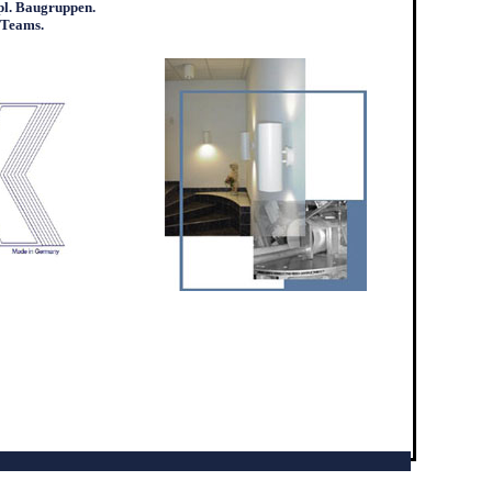
kpl. Baugruppen.
s Teams.