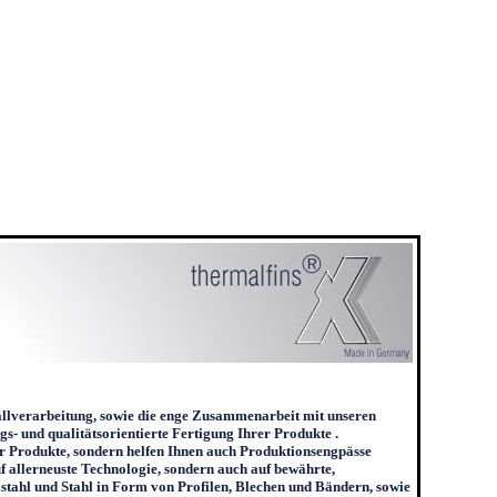
llverarbeitung, sowie die enge Zusammenarbeit mit unseren
gs- und qualitätsorientierte Fertigung Ihrer Produkte .
rer Produkte, sondern helfen Ihnen auch Produktionsengpässe
uf allerneuste Technologie, sondern auch auf bewährte,
tahl und Stahl in Form von Profilen, Blechen und Bändern, sowie