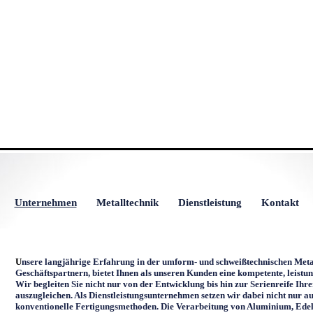
Unternehmen
Metalltechnik
Dienstleistung
Kontakt
U
nsere langjährige Erfahrung in der umform- und schweißtechnischen Meta
Geschäftspartnern, bietet Ihnen als unseren Kunden eine kompetente, leistun
Wir begleiten Sie nicht nur von der Entwicklung bis hin zur Serienreife Ih
auszugleichen. Als Dienstleistungsunternehmen setzen wir dabei nicht nur a
konventionelle Fertigungsmethoden. Die Verarbeitung von Aluminium, Edels